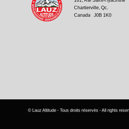
161, Rte Saint-Hyacinthe
Chartierville, Qc.
Canada J0B 1K0
© Lauz Altitude - Tous droits réservés - All rights rese